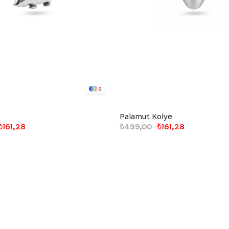
2
Palamut Kolye
₺161,28
₺499,00
₺161,28