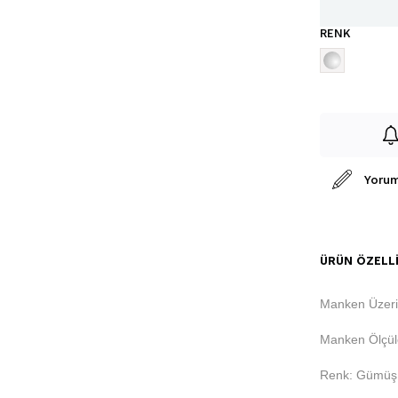
RENK
Yorum
ÜRÜN ÖZELLI
Manken Üzer
Manken Ölçüle
Renk: Gümüş