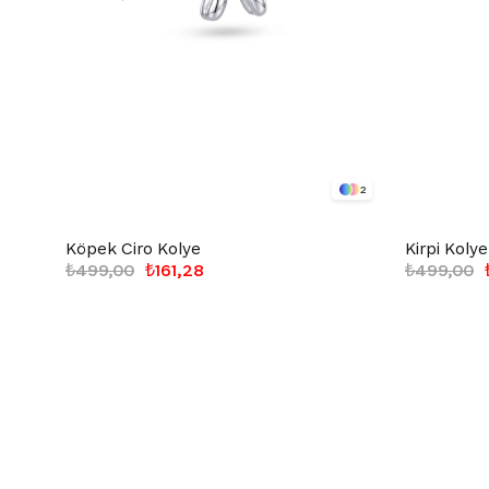
2
Köpek Ciro Kolye
Kirpi Kolye
₺499,00
₺161,28
₺499,00