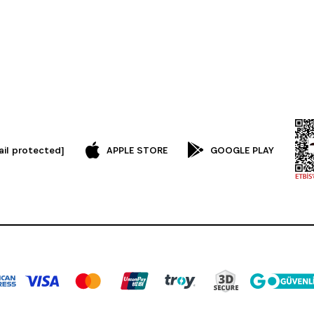
ail protected]
APPLE STORE
GOOGLE PLAY