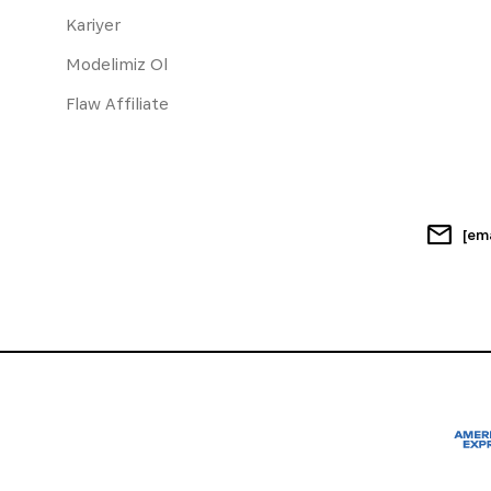
Kariyer
Modelimiz Ol
Flaw Affiliate
[em