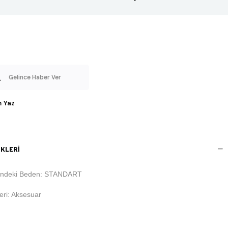
Gelince Haber Ver
 Yaz
KLERI
indeki Beden: STANDART
ri: Aksesuar