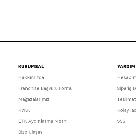
KURUMSAL
YARDIM
Hakkımızda
Hesabı
Franchise Başvuru Formu
Sipariş 
Mağazalarımız
Teslimat
KVKK
Kolay İa
ETK Aydınlatma Metni
SSS
Bize Ulaşın