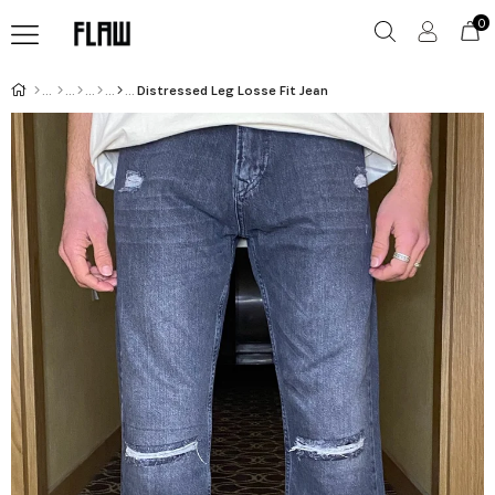
0
Distressed Leg Losse Fit Jean