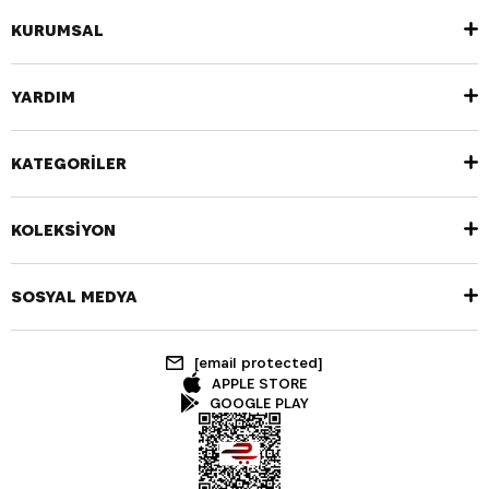
KURUMSAL
YARDIM
KATEGORİLER
KOLEKSİYON
SOSYAL MEDYA
[email protected]
APPLE STORE
GOOGLE PLAY