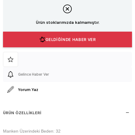
Ürün stoklarımızda kalmamıştır.
GELDİĞİNDE HABER VER
Gelince Haber Ver
Yorum Yaz
ÜRÜN ÖZELLIKLERI
Manken Üzerindeki Beden: 32