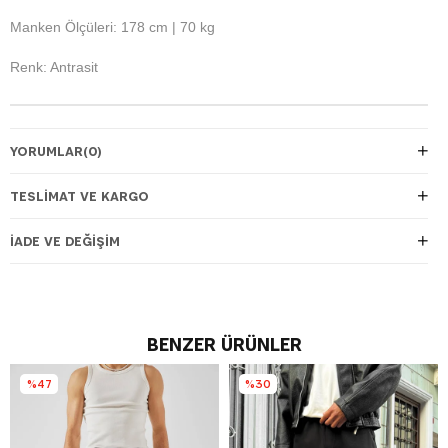
Manken Ölçüleri: 178 cm | 70 kg
Renk: Antrasit
YORUMLAR
(0)
TESLIMAT VE KARGO
İADE VE DEĞIŞIM
BENZER ÜRÜNLER
%47
%30