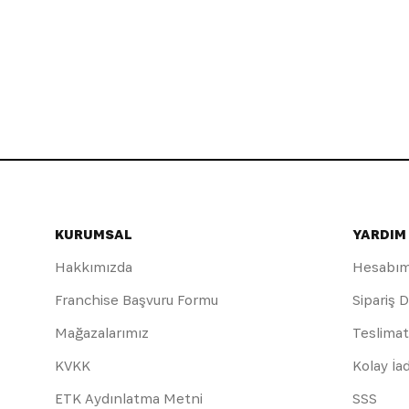
KURUMSAL
YARDIM
Hakkımızda
Hesabı
Franchise Başvuru Formu
Sipariş 
Mağazalarımız
Teslimat
KVKK
Kolay İa
ETK Aydınlatma Metni
SSS