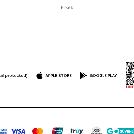
Erkek
ail protected]
APPLE STORE
GOOGLE PLAY