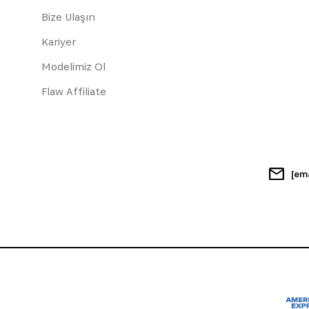
Bize Ulaşın
Kariyer
Modelimiz Ol
Flaw Affiliate
[em