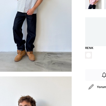
RENK
Yorum