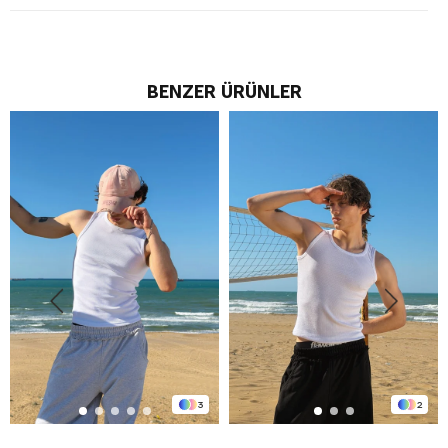
BENZER ÜRÜNLER
3
2