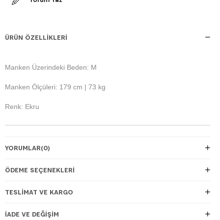
ÜRÜN ÖZELLIKLERI
Manken Üzerindeki Beden: M
Manken Ölçüleri: 179 cm | 73 kg
Renk: Ekru
YORUMLAR
(0)
ÖDEME SEÇENEKLERI
TESLIMAT VE KARGO
İADE VE DEĞIŞIM