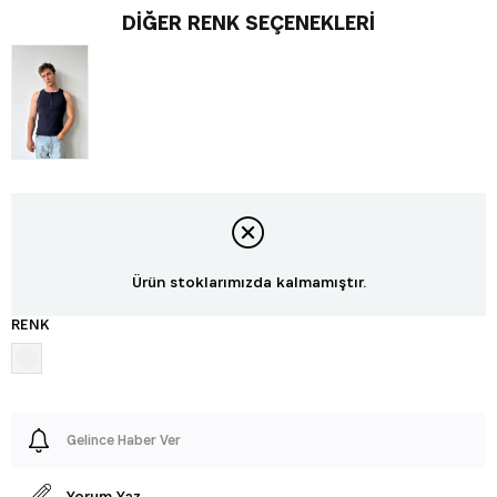
DIĞER RENK SEÇENEKLERI
Ürün stoklarımızda kalmamıştır.
RENK
Gelince Haber Ver
Yorum Yaz