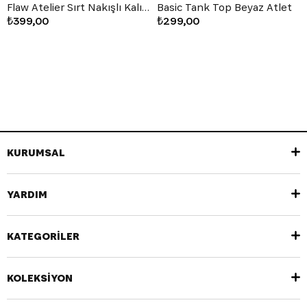
Flaw Atelier Sırt Nakışlı Kalın Kumaş Top Tank Atlet
Basic Tank Top Beyaz Atlet
₺399,00
₺299,00
KURUMSAL
YARDIM
KATEGORİLER
KOLEKSİYON