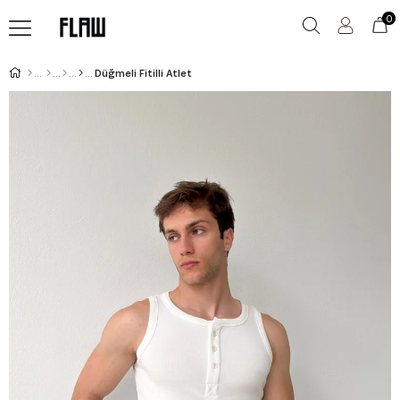
0
Düğmeli Fitilli Atlet