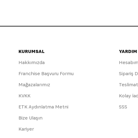
KURUMSAL
YARDIM
Hakkımızda
Hesabı
Franchise Başvuru Formu
Sipariş 
Mağazalarımız
Teslimat
KVKK
Kolay İa
ETK Aydınlatma Metni
SSS
Bize Ulaşın
Kariyer