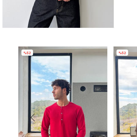
%52
%52