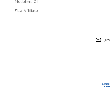
Modelimiz Ol
Flaw Affiliate
[em