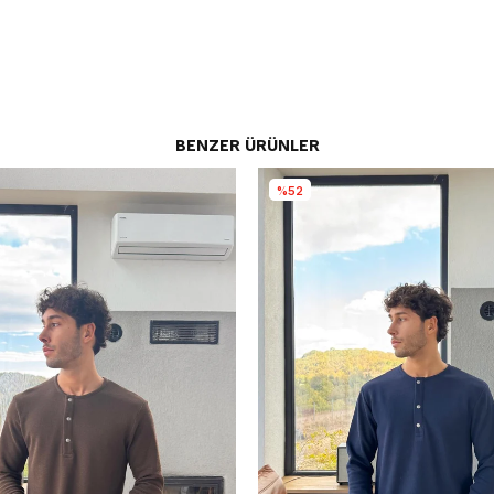
BENZER ÜRÜNLER
%52