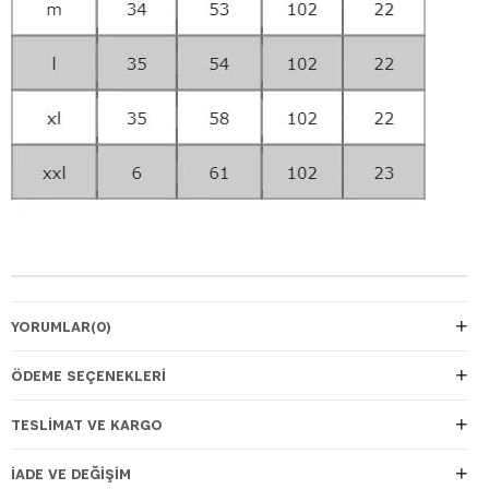
YORUMLAR
(0)
ÖDEME SEÇENEKLERI
TESLIMAT VE KARGO
İADE VE DEĞIŞIM