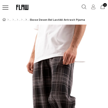
0
Ekose Desen Bel Lastikli Antrasit Pijama