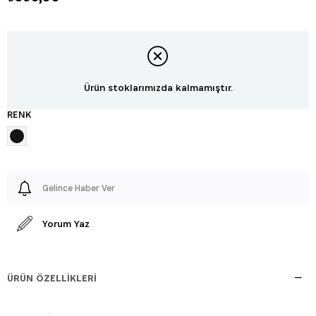
Ürün stoklarımızda kalmamıştır.
RENK
Gelince Haber Ver
Yorum Yaz
ÜRÜN ÖZELLIKLERI