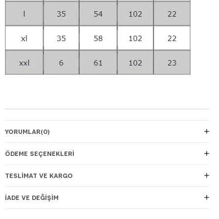
YORUMLAR
(0)
ÖDEME SEÇENEKLERI
TESLIMAT VE KARGO
İADE VE DEĞIŞIM