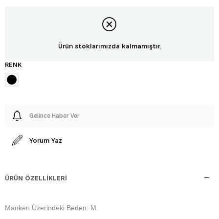
Ürün stoklarımızda kalmamıştır.
RENK
Gelince Haber Ver
Yorum Yaz
ÜRÜN ÖZELLIKLERI
Manken Üzerindeki Beden: M