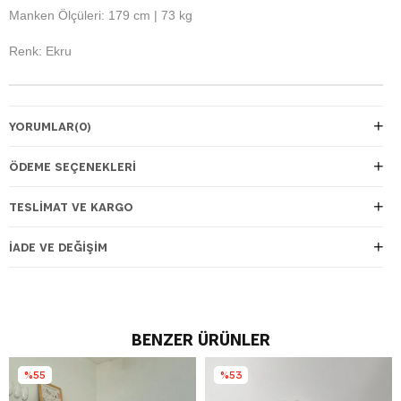
Manken Ölçüleri: 179 cm | 73 kg
Renk: Ekru
YORUMLAR
(0)
ÖDEME SEÇENEKLERI
TESLIMAT VE KARGO
İADE VE DEĞIŞIM
BENZER ÜRÜNLER
%55
%53