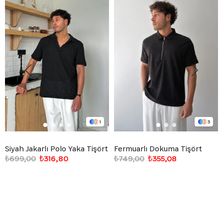
1
3
Siyah Jakarlı Polo Yaka Tişört
Fermuarlı Dokuma Tişört
₺699,00
₺316,80
₺749,00
₺355,08