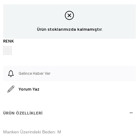
Ürün stoklarımızda kalmamıştır.
RENK
Gelince Haber Ver
Yorum Yaz
ÜRÜN ÖZELLIKLERI
Manken Üzerindeki Beden: M