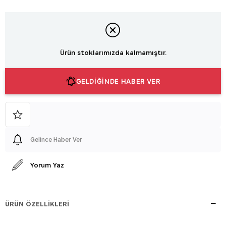
Ürün stoklarımızda kalmamıştır.
GELDİĞİNDE HABER VER
Gelince Haber Ver
Yorum Yaz
ÜRÜN ÖZELLIKLERI