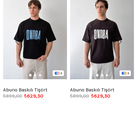
3
3
Abuno Baskılı Tişört
Abuno Baskılı Tişört
₺899,00
₺629,30
₺899,00
₺629,30