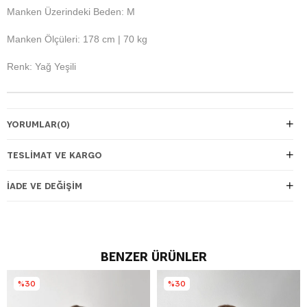
Manken Üzerindeki Beden: M
Manken Ölçüleri: 178 cm | 70 kg
Renk: Yağ Yeşili
YORUMLAR
(0)
TESLIMAT VE KARGO
İADE VE DEĞIŞIM
BENZER ÜRÜNLER
%30
%30