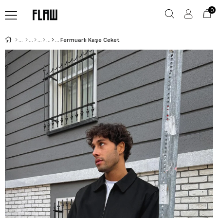
0
Fermuarlı Kaşe Ceket