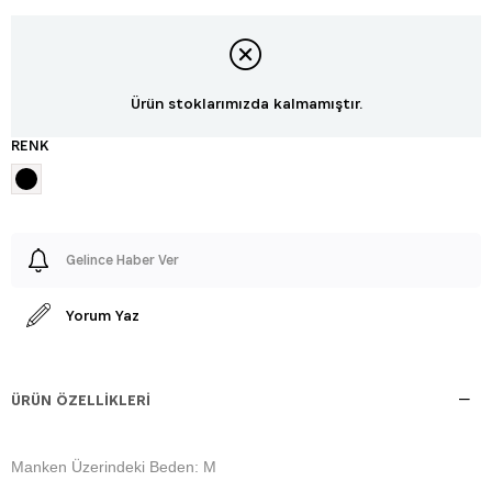
Ürün stoklarımızda kalmamıştır.
RENK
Gelince Haber Ver
Yorum Yaz
ÜRÜN ÖZELLIKLERI
Manken Üzerindeki Beden: M