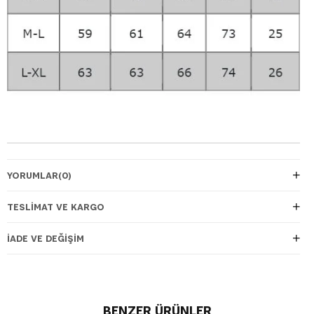
YORUMLAR
(0)
TESLIMAT VE KARGO
İADE VE DEĞIŞIM
BENZER ÜRÜNLER