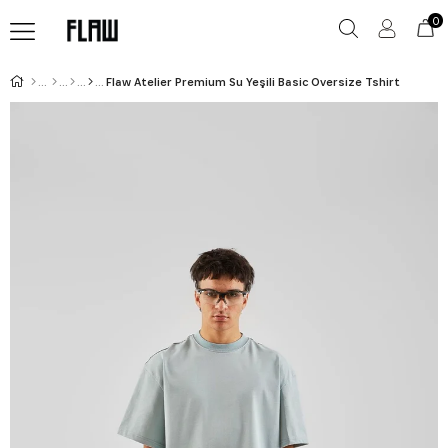
0
Flaw Atelier Premium Su Yeşili Basic Oversize Tshirt