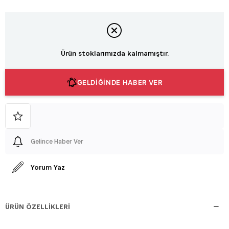
Ürün stoklarımızda kalmamıştır.
GELDİĞİNDE HABER VER
Gelince Haber Ver
Yorum Yaz
ÜRÜN ÖZELLIKLERI