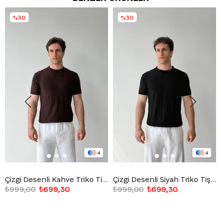
%30
%30
4
4
Çizgi Desenli Kahve Triko Tişört
Çizgi Desenli Siyah Triko Tişört
₺999,00
₺699,30
₺999,00
₺699,30