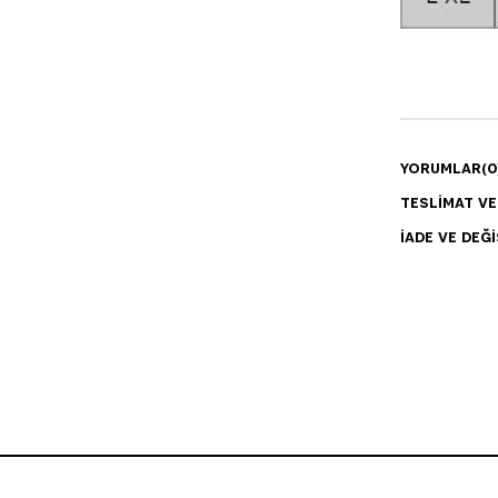
YORUMLAR
(0
TESLIMAT V
İADE VE DEĞI