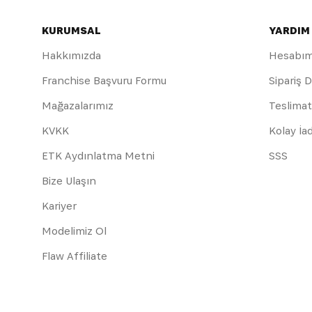
KURUMSAL
YARDIM
Hakkımızda
Hesabı
Franchise Başvuru Formu
Sipariş 
Mağazalarımız
Teslimat
KVKK
Kolay İa
ETK Aydınlatma Metni
SSS
Bize Ulaşın
Kariyer
Modelimiz Ol
Flaw Affiliate