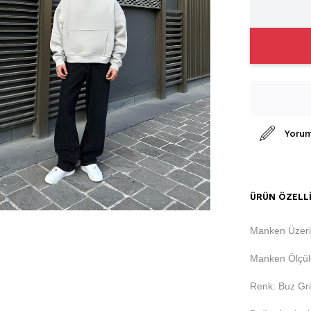
Yorum
ÜRÜN ÖZELLI
Manken Üzeri
Manken Ölçüle
Renk: Buz Gri