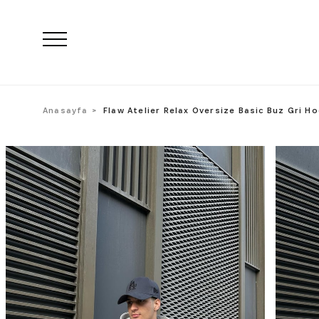
Anasayfa
Flaw Atelier Relax Oversize Basic Buz Gri H