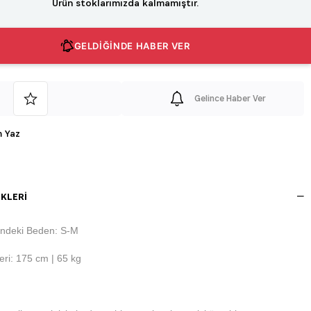
Ürün stoklarımızda kalmamıştır.
GELDİĞİNDE HABER VER
Gelince Haber Ver
 Yaz
KLERI
ndeki Beden: S-M
ri: 175 cm | 65 kg