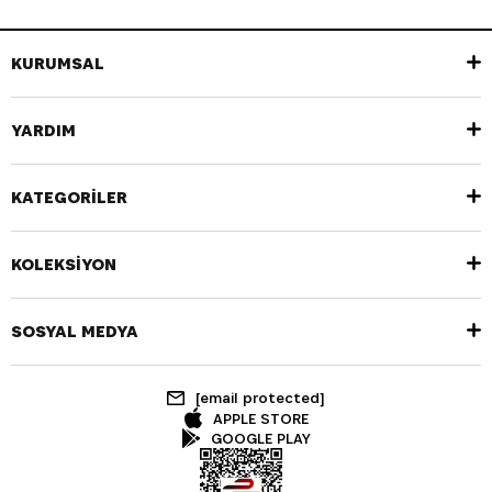
KURUMSAL
YARDIM
KATEGORİLER
KOLEKSİYON
SOSYAL MEDYA
[email protected]
APPLE STORE
GOOGLE PLAY