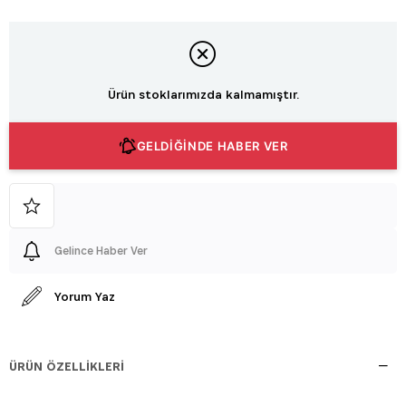
Ürün stoklarımızda kalmamıştır.
GELDİĞİNDE HABER VER
Gelince Haber Ver
Yorum Yaz
ÜRÜN ÖZELLIKLERI