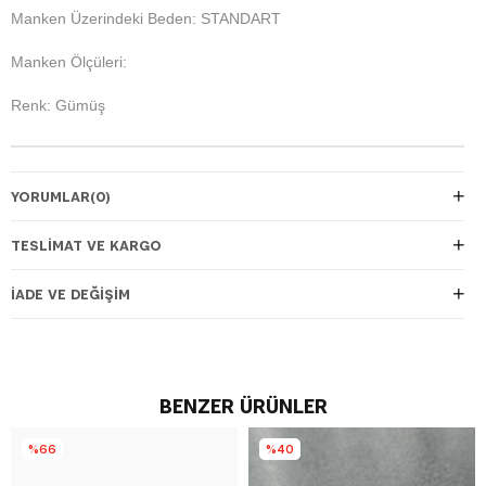
Manken Üzerindeki Beden: STANDART
Manken Ölçüleri:
Renk: Gümüş
YORUMLAR
(0)
TESLIMAT VE KARGO
İADE VE DEĞIŞIM
BENZER ÜRÜNLER
%66
%40