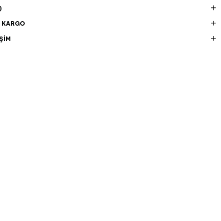
)
E KARGO
ŞIM