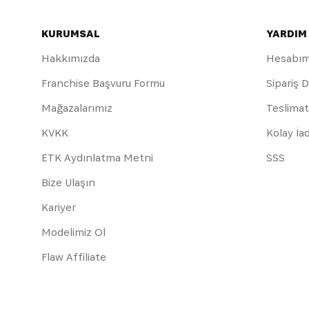
KURUMSAL
YARDIM
Hakkımızda
Hesabı
Franchise Başvuru Formu
Sipariş 
Mağazalarımız
Teslimat
KVKK
Kolay İa
ETK Aydınlatma Metni
SSS
Bize Ulaşın
Kariyer
Modelimiz Ol
Flaw Affiliate