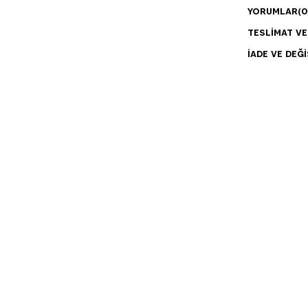
YORUMLAR
(0
TESLIMAT V
İADE VE DEĞI