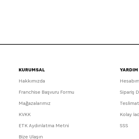
KURUMSAL
YARDIM
Hakkımızda
Hesabı
Franchise Başvuru Formu
Sipariş 
Mağazalarımız
Teslimat
KVKK
Kolay İa
ETK Aydınlatma Metni
SSS
Bize Ulaşın