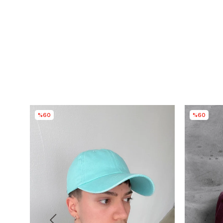
%60
%60