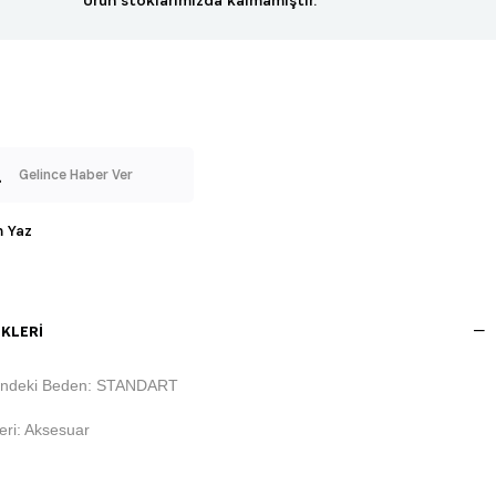
Gelince Haber Ver
 Yaz
KLERI
indeki Beden: STANDART
ri: Aksesuar