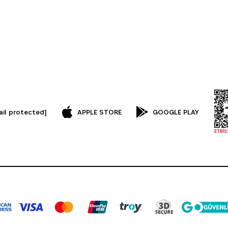
ail protected]
APPLE STORE
GOOGLE PLAY