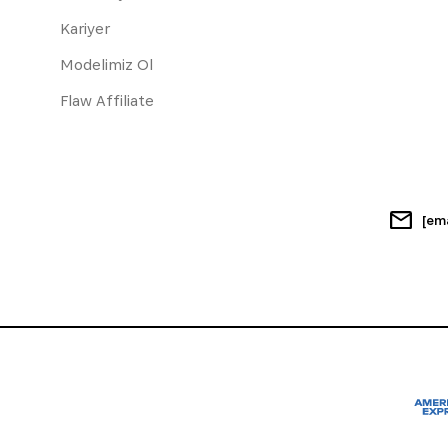
Kariyer
Modelimiz Ol
Flaw Affiliate
[em