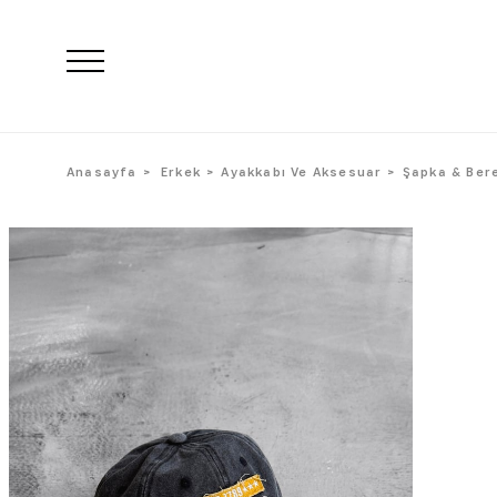
Anasayfa
Erkek
Ayakkabı Ve Aksesuar
Şapka & Ber