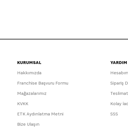
KURUMSAL
YARDIM
Hakkımızda
Hesabı
Franchise Başvuru Formu
Sipariş 
Mağazalarımız
Teslimat
KVKK
Kolay İa
ETK Aydınlatma Metni
SSS
Bize Ulaşın