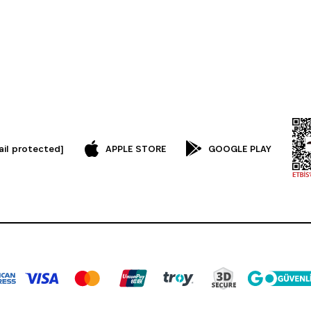
ail protected]
APPLE STORE
GOOGLE PLAY