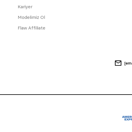
Kariyer
Modelimiz Ol
Flaw Affiliate
[em