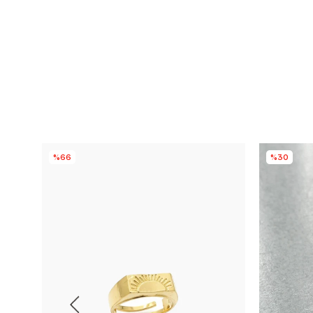
%66
%30