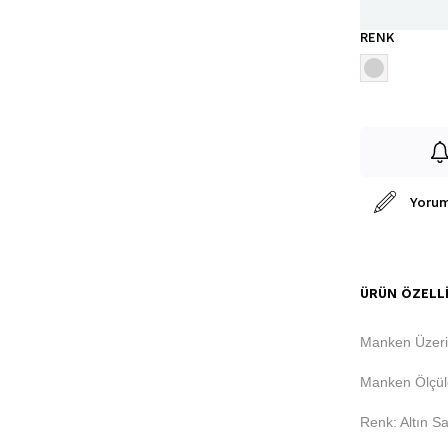
RENK
Yorum
ÜRÜN ÖZELLI
Manken Üzer
Manken Ölçüle
Renk: Altın Sa