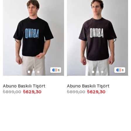
3
3
Abuno Baskılı Tişört
Abuno Baskılı Tişört
₺899,00
₺629,30
₺899,00
₺629,30