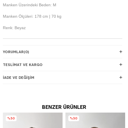
Manken Üzerindeki Beden: M
Manken Ölçüleri: 178 cm | 70 kg
Renk: Beyaz
YORUMLAR
(0)
TESLIMAT VE KARGO
İADE VE DEĞIŞIM
BENZER ÜRÜNLER
%30
%30