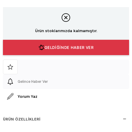
Ürün stoklarımızda kalmamıştır.
GELDİĞİNDE HABER VER
Gelince Haber Ver
Yorum Yaz
ÜRÜN ÖZELLIKLERI