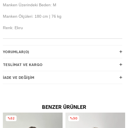
Manken Üzerindeki Beden: M
Manken Ölçüleri: 180 cm | 76 kg
Renk: Ekru
YORUMLAR
(0)
TESLIMAT VE KARGO
İADE VE DEĞIŞIM
BENZER ÜRÜNLER
%52
%30