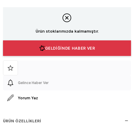
Ürün stoklarımızda kalmamıştır.
GELDİĞİNDE HABER VER
Gelince Haber Ver
Yorum Yaz
ÜRÜN ÖZELLIKLERI