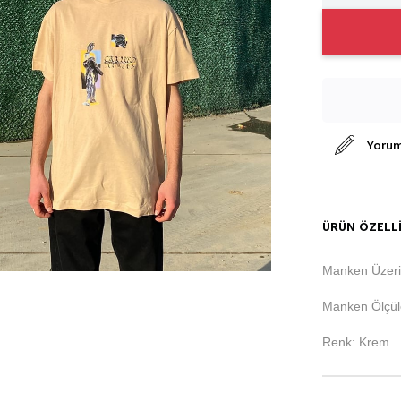
Yorum
ÜRÜN ÖZELLI
Manken Üzeri
Manken Ölçüle
Renk: Krem