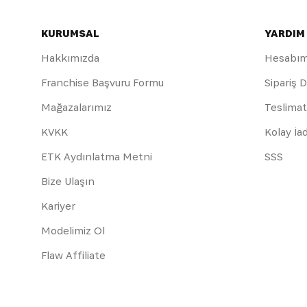
KURUMSAL
YARDIM
Hakkımızda
Hesabı
Franchise Başvuru Formu
Sipariş 
Mağazalarımız
Teslimat
KVKK
Kolay İa
ETK Aydınlatma Metni
SSS
Bize Ulaşın
Kariyer
Modelimiz Ol
Flaw Affiliate