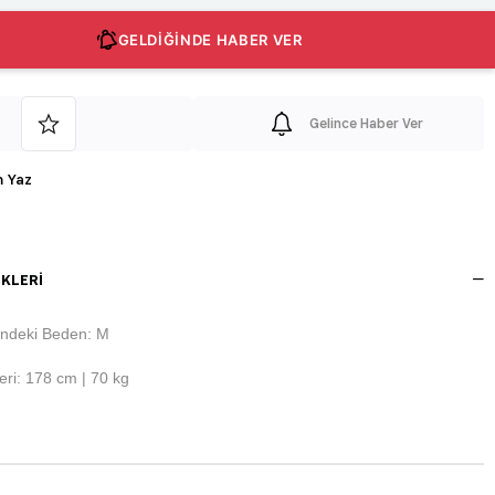
GELDİĞİNDE HABER VER
Gelince Haber Ver
 Yaz
KLERI
ndeki Beden: M
ri: 178 cm | 70 kg