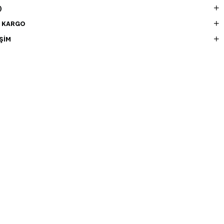
)
E KARGO
ŞIM