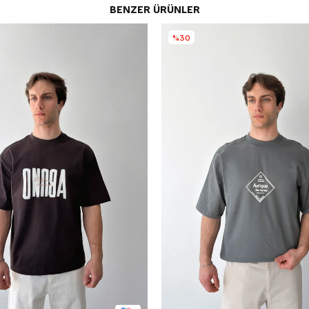
BENZER ÜRÜNLER
%30