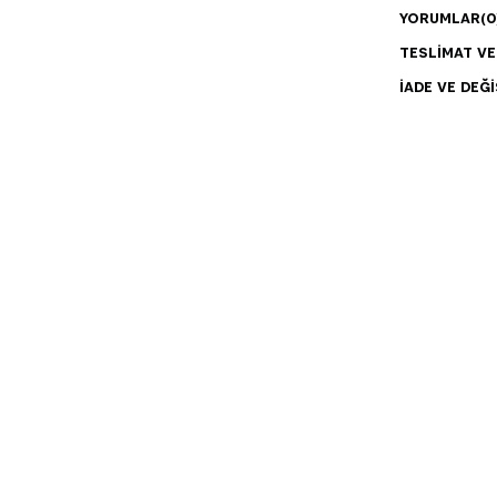
YORUMLAR
(0
TESLIMAT V
İADE VE DEĞI