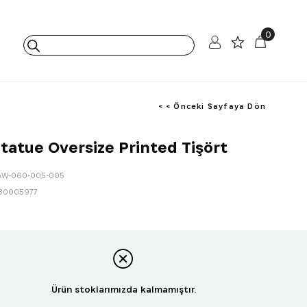
0
< < Önceki Sayfaya Dön
tatue Oversize Printed Tişört
AW-060-005-005
80005977
Ürün stoklarımızda kalmamıştır.