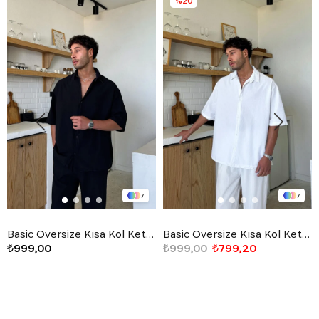
%20
7
7
Basic Oversize Kısa Kol Keten Gömlek Siyah
Basic Oversize Kısa Kol Keten Gömlek Beyaz
₺999,00
₺999,00
₺799,20