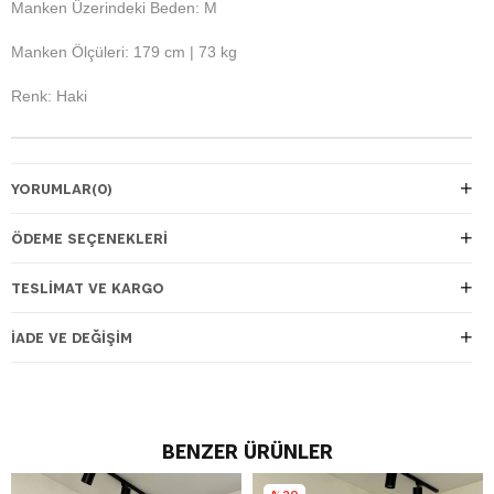
Manken Üzerindeki Beden: M
Manken Ölçüleri: 179 cm | 73 kg
Renk: Haki
YORUMLAR
(0)
ÖDEME SEÇENEKLERI
TESLIMAT VE KARGO
İADE VE DEĞIŞIM
BENZER ÜRÜNLER