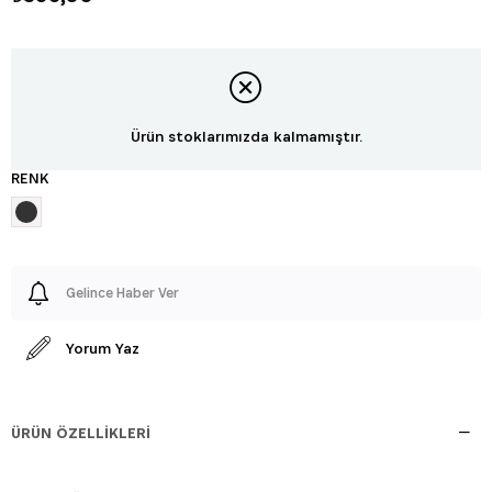
Ürün stoklarımızda kalmamıştır.
RENK
Gelince Haber Ver
Yorum Yaz
ÜRÜN ÖZELLIKLERI