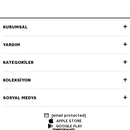
KURUMSAL
YARDIM
KATEGORİLER
KOLEKSİYON
SOSYAL MEDYA
[email protected]
APPLE STORE
GOOGLE PLAY