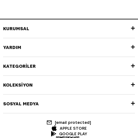
KURUMSAL
YARDIM
KATEGORİLER
KOLEKSİYON
SOSYAL MEDYA
[email protected]
APPLE STORE
GOOGLE PLAY