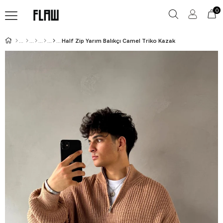
0
Half Zip Yarım Balıkçı Camel Triko Kazak