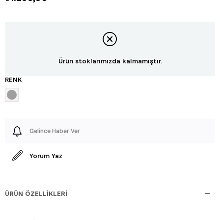
Ürün stoklarımızda kalmamıştır.
RENK
Gelince Haber Ver
Yorum Yaz
ÜRÜN ÖZELLIKLERI