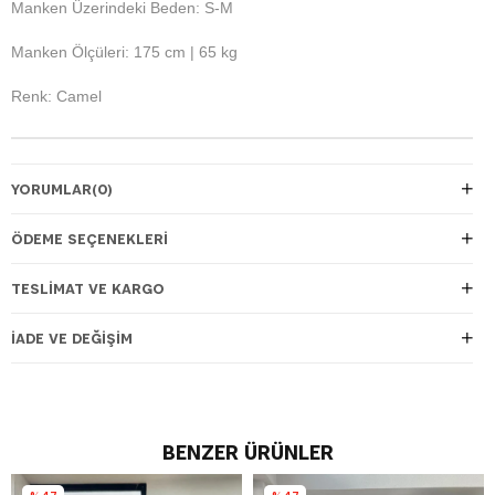
Manken Üzerindeki Beden: S-M
Manken Ölçüleri: 175 cm | 65 kg
Renk: Camel
YORUMLAR
(0)
ÖDEME SEÇENEKLERI
TESLIMAT VE KARGO
İADE VE DEĞIŞIM
BENZER ÜRÜNLER