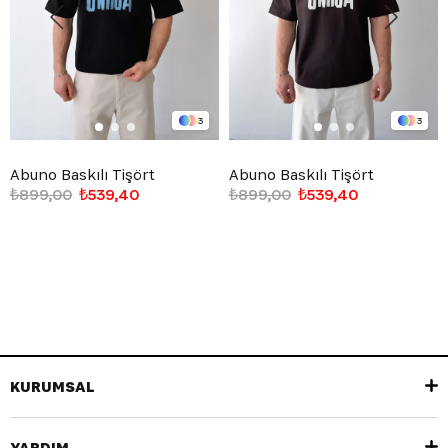
3
3
Abuno Baskılı Tişört
Abuno Baskılı Tişört
₺899,00
₺539,40
₺899,00
₺539,40
KURUMSAL
YARDIM