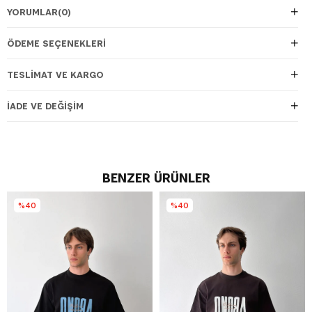
YORUMLAR
(0)
ÖDEME SEÇENEKLERI
TESLIMAT VE KARGO
İADE VE DEĞIŞIM
BENZER ÜRÜNLER
%40
%40