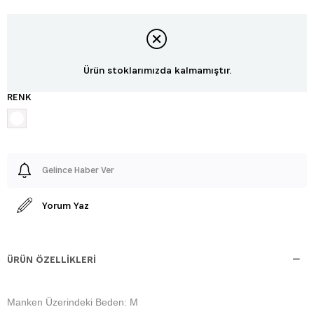
Ürün stoklarımızda kalmamıştır.
RENK
Gelince Haber Ver
Yorum Yaz
ÜRÜN ÖZELLIKLERI
Manken Üzerindeki Beden: M