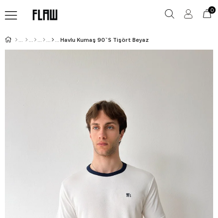
0
Havlu Kumaş 90`S Tişört Beyaz