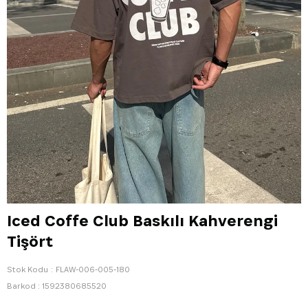
Iced Coffe Club Baskılı Kahverengi
Tişört
Stok Kodu
FLAW-006-005-180
Barkod
:
1592380685520