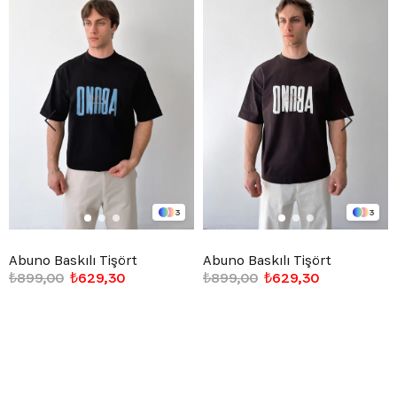
3
3
Abuno Baskılı Tişört
Abuno Baskılı Tişört
₺899,00
₺629,30
₺899,00
₺629,30