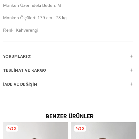
Manken Üzerindeki Beden: M
Manken Ölçüleri: 179 cm | 73 kg
Renk: Kahverengi
YORUMLAR
(0)
TESLIMAT VE KARGO
İADE VE DEĞIŞIM
BENZER ÜRÜNLER
%30
%30