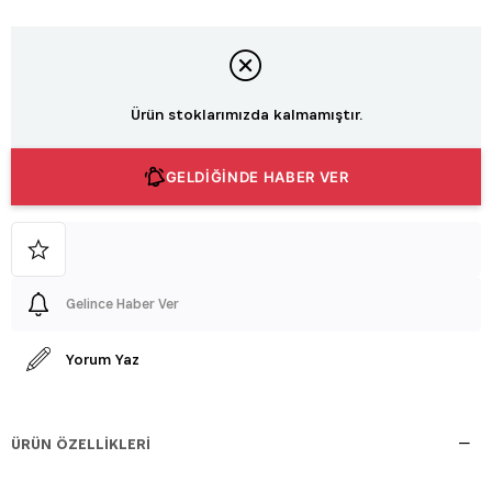
Ürün stoklarımızda kalmamıştır.
GELDİĞİNDE HABER VER
Gelince Haber Ver
Yorum Yaz
ÜRÜN ÖZELLIKLERI