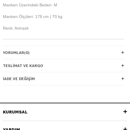
Manken Üzerindeki Beden: M
Manken Ölçüleri: 178 cm | 70 kg
Renk: Antrasit
YORUMLAR
(0)
TESLIMAT VE KARGO
İADE VE DEĞIŞIM
KURUMSAL
YARDIM