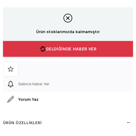
Ürün stoklarımızda kalmamıştır.
GELDİĞİNDE HABER VER
Gelince Haber Ver
Yorum Yaz
ÜRÜN ÖZELLIKLERI