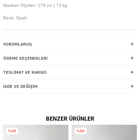
Manken Ölçüleri: 179 cm | 73 kg
Renk: Siyah
YORUMLAR
(0)
ÖDEME SEÇENEKLERI
TESLIMAT VE KARGO
İADE VE DEĞIŞIM
BENZER ÜRÜNLER
%30
%30