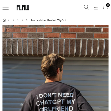
0
Justaskher Baskılı Tişört