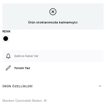
Ürün stoklarımızda kalmamıştır.
RENK
Gelince Haber Ver
Yorum Yaz
ÜRÜN ÖZELLIKLERI
Manken Üzerindeki Beden: M