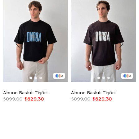
3
3
Abuno Baskılı Tişört
Abuno Baskılı Tişört
₺899,00
₺629,30
₺899,00
₺629,30