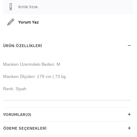
Kritik Stok
Yorum Yaz
ÜRÜN ÖZELLIKLERI
Manken Üzerindeki Beden: M
Manken Ölçüleri: 179 cm | 73 kg
Renk: Siyah
YORUMLAR
(0)
ÖDEME SEÇENEKLERI