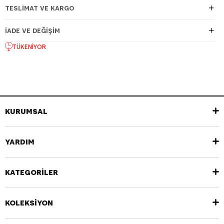
TESLIMAT VE KARGO
İADE VE DEĞIŞIM
TÜKENIYOR
KURUMSAL
YARDIM
KATEGORİLER
KOLEKSİYON