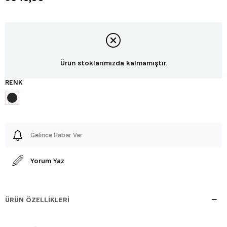
Ürün stoklarımızda kalmamıştır.
RENK
Gelince Haber Ver
Yorum Yaz
ÜRÜN ÖZELLIKLERI