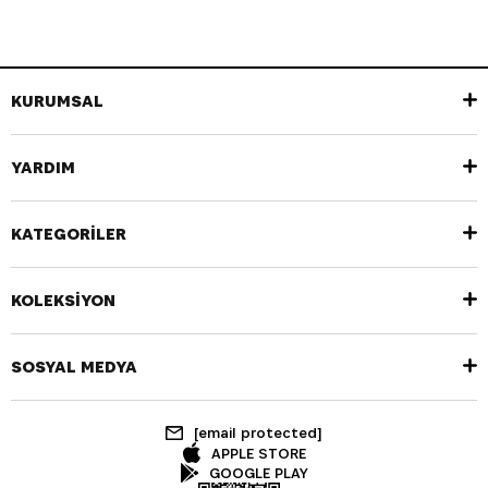
KURUMSAL
YARDIM
KATEGORİLER
KOLEKSİYON
SOSYAL MEDYA
[email protected]
APPLE STORE
GOOGLE PLAY