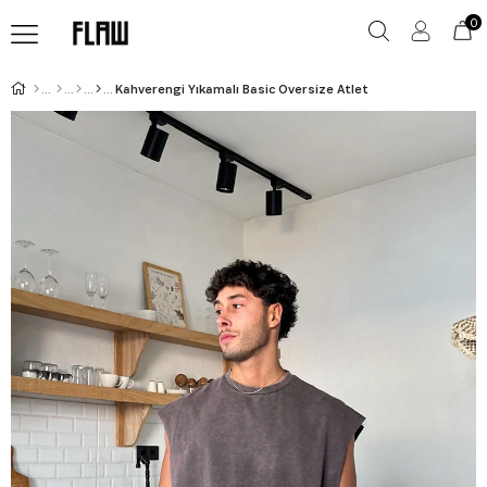
0
Kahverengi Yıkamalı Basic Oversize Atlet