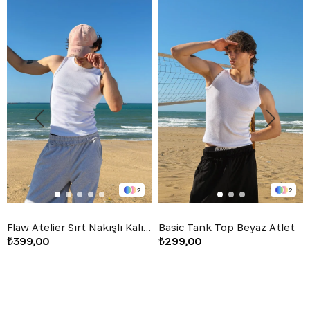
2
2
Flaw Atelier Sırt Nakışlı Kalın Kumaş Top Tank Atlet
Basic Tank Top Beyaz Atlet
₺399,00
₺299,00