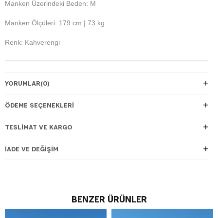
Manken Üzerindeki Beden: M
Manken Ölçüleri: 179 cm | 73 kg
Renk: Kahverengi
YORUMLAR
(0)
ÖDEME SEÇENEKLERI
TESLIMAT VE KARGO
İADE VE DEĞIŞIM
BENZER ÜRÜNLER