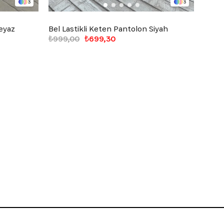
3
3
Beyaz
Bel Lastikli Keten Pantolon Siyah
Bel L
₺999,00
₺699,30
₺999