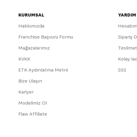
KURUMSAL
YARDIM
Hakkımızda
Hesabı
Franchise Başvuru Formu
Sipariş 
Mağazalarımız
Teslimat
KVKK
Kolay İa
ETK Aydınlatma Metni
SSS
Bize Ulaşın
Kariyer
Modelimiz Ol
Flaw Affiliate