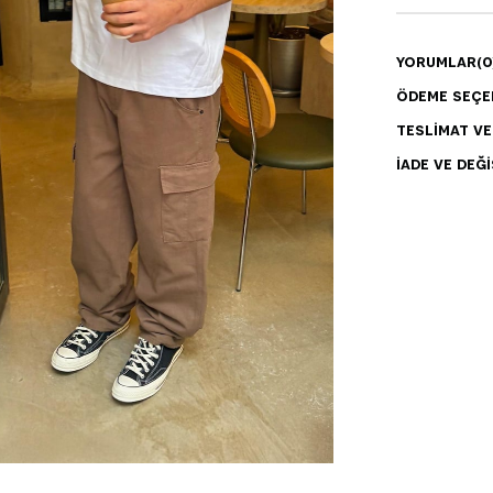
YORUMLAR
(0
ÖDEME SEÇE
TESLIMAT V
İADE VE DEĞI