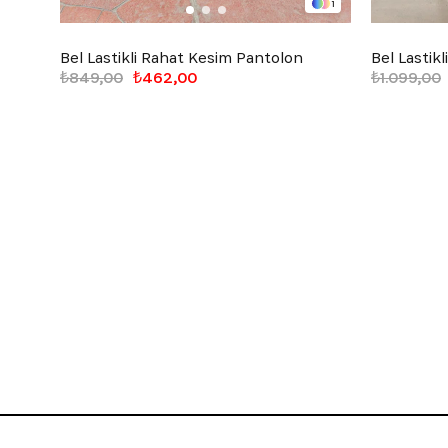
1
Bel Lastikli Rahat Kesim Pantolon
Bel Lastik
₺849,00
₺462,00
₺1.099,00