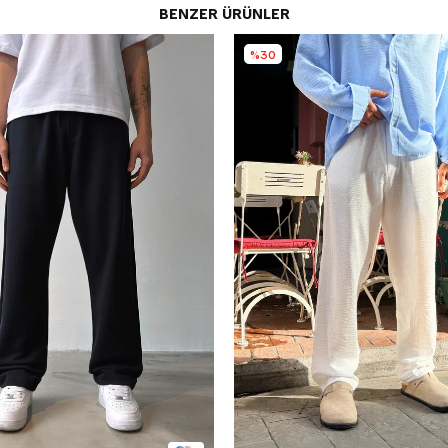
BENZER ÜRÜNLER
%30