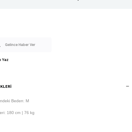
Gelince Haber Ver
 Yaz
KLERI
ndeki Beden: M
ri: 180 cm | 76 kg