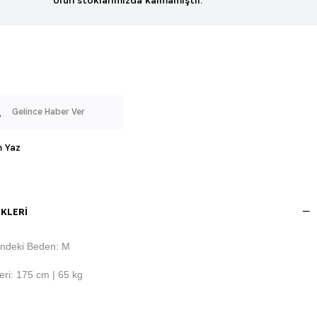
Gelince Haber Ver
 Yaz
KLERI
ndeki Beden: M
ri: 175 cm | 65 kg