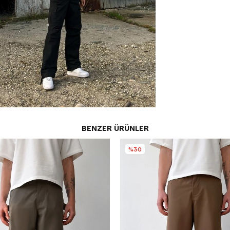
BENZER ÜRÜNLER
%30