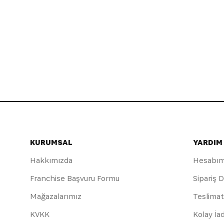
KURUMSAL
YARDIM
Hakkımızda
Hesabı
Franchise Başvuru Formu
Sipariş 
Mağazalarımız
Teslimat
KVKK
Kolay İa