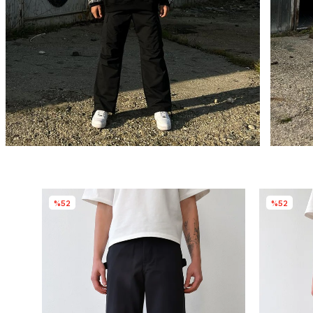
%52
%52