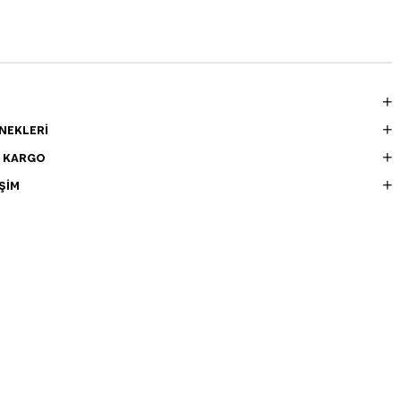
NEKLERI
E KARGO
ŞIM