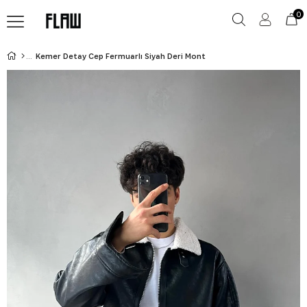
0
Kemer Detay Cep Fermuarlı Siyah Deri Mont