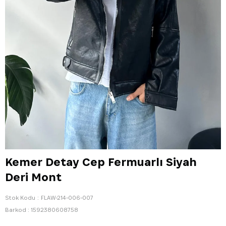
Kemer Detay Cep Fermuarlı Siyah
Deri Mont
Stok Kodu
FLAW-214-006-007
Barkod
:
1592380608758