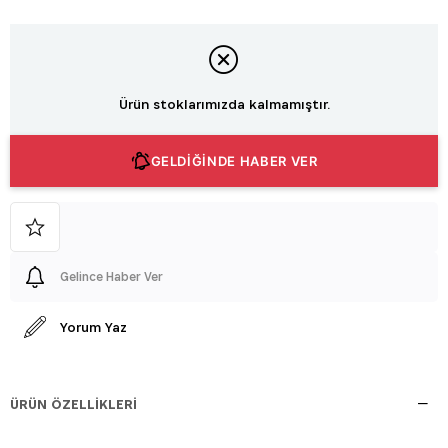
Ürün stoklarımızda kalmamıştır.
GELDİĞİNDE HABER VER
Gelince Haber Ver
Yorum Yaz
ÜRÜN ÖZELLIKLERI