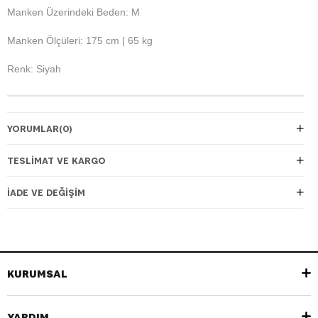
Manken Üzerindeki Beden: M
Manken Ölçüleri: 175 cm | 65 kg
Renk: Siyah
YORUMLAR
(0)
TESLIMAT VE KARGO
İADE VE DEĞIŞIM
KURUMSAL
YARDIM