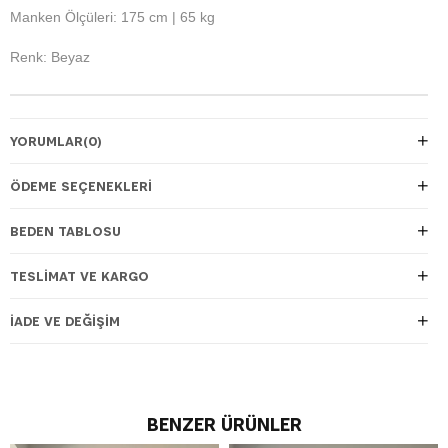
Manken Ölçüleri: 175 cm | 65 kg
Renk: Beyaz
YORUMLAR
(0)
ÖDEME SEÇENEKLERI
BEDEN TABLOSU
TESLIMAT VE KARGO
İADE VE DEĞIŞIM
BENZER ÜRÜNLER