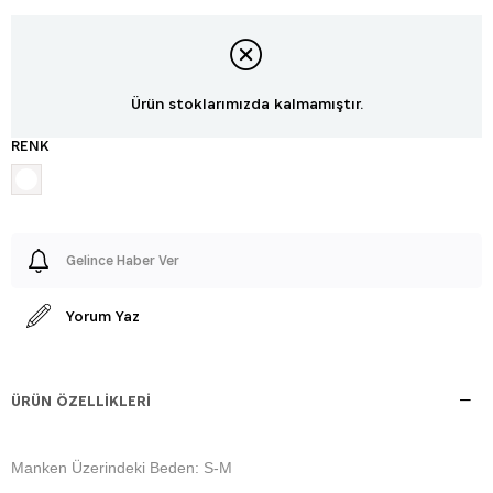
Ürün stoklarımızda kalmamıştır.
RENK
Gelince Haber Ver
Yorum Yaz
ÜRÜN ÖZELLIKLERI
Manken Üzerindeki Beden: S-M