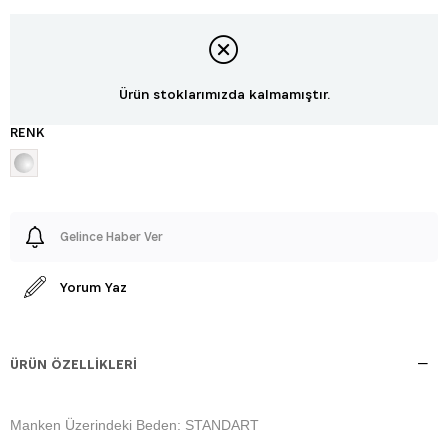
Ürün stoklarımızda kalmamıştır.
RENK
Gelince Haber Ver
Yorum Yaz
ÜRÜN ÖZELLIKLERI
Manken Üzerindeki Beden: STANDART