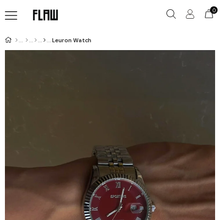
0
Leuron Watch