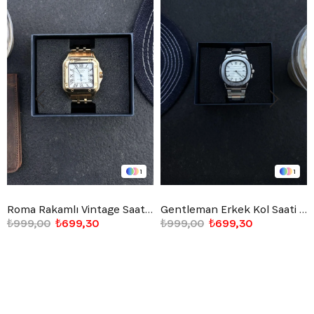
1
1
Roma Rakamlı Vintage Saat Altın Sarısı
Gentleman Erkek Kol Saati Beyaz
₺999,00
₺699,30
₺999,00
₺699,30