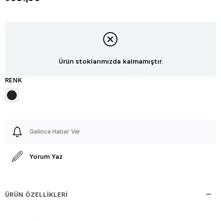
Ürün stoklarımızda kalmamıştır.
RENK
Gelince Haber Ver
Yorum Yaz
ÜRÜN ÖZELLIKLERI