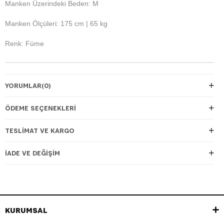
Manken Üzerindeki Beden: M
Manken Ölçüleri: 175 cm | 65 kg
Renk: Füme
YORUMLAR
(0)
ÖDEME SEÇENEKLERI
TESLIMAT VE KARGO
İADE VE DEĞIŞIM
KURUMSAL