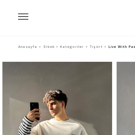
Anasayfa
Erkek
Kategoriler
Tişört
Live With Pa