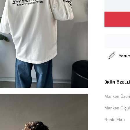
Yorum
ÜRÜN ÖZELLI
Manken Üzeri
Manken Ölçüle
Renk: Ekru