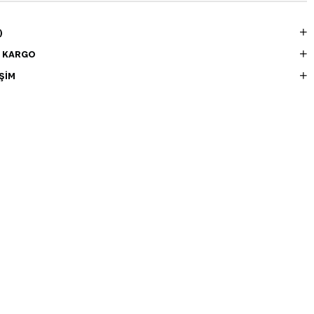
)
E KARGO
ŞIM