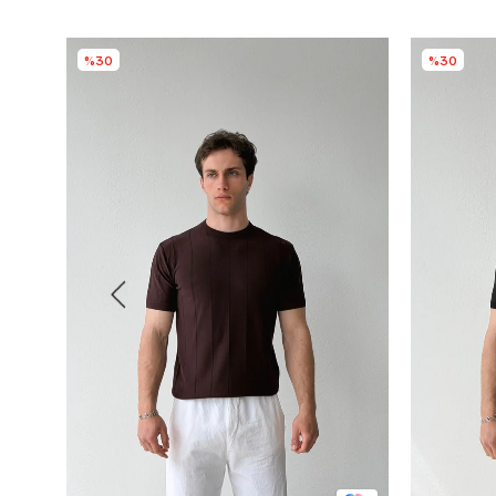
%30
%30