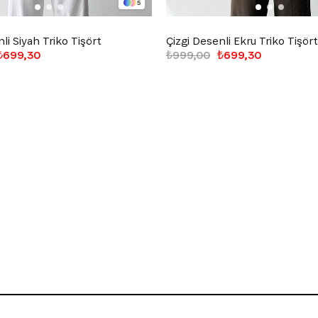
5
li Siyah Triko Tişört
Çizgi Desenli Ekru Triko Tişört
₺699,30
₺999,00
₺699,30