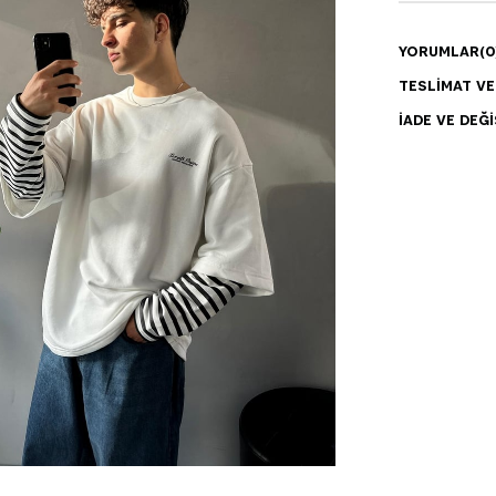
YORUMLAR
(0
TESLIMAT V
İADE VE DEĞI