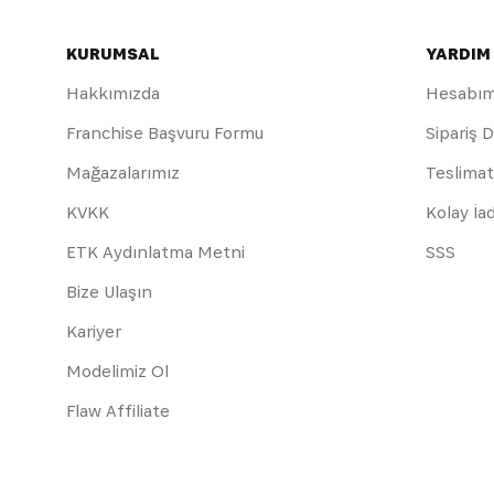
KURUMSAL
YARDIM
Hakkımızda
Hesabı
Franchise Başvuru Formu
Sipariş 
Mağazalarımız
Teslimat
KVKK
Kolay İa
ETK Aydınlatma Metni
SSS
Bize Ulaşın
Kariyer
Modelimiz Ol
Flaw Affiliate