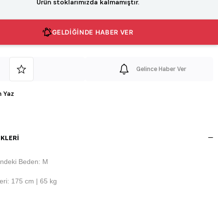
Ürün stoklarımızda kalmamıştır.
GELDİĞİNDE HABER VER
Gelince Haber Ver
 Yaz
KLERI
ndeki Beden: M
ri: 175 cm | 65 kg