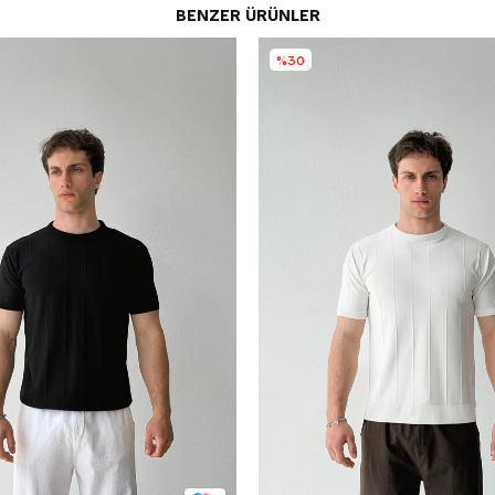
BENZER ÜRÜNLER
%30