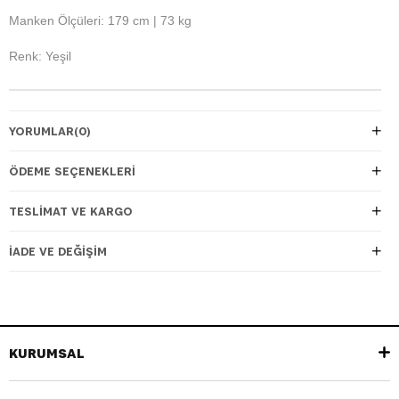
Manken Ölçüleri: 179 cm | 73 kg
Renk: Yeşil
YORUMLAR
(0)
ÖDEME SEÇENEKLERI
TESLIMAT VE KARGO
İADE VE DEĞIŞIM
KURUMSAL