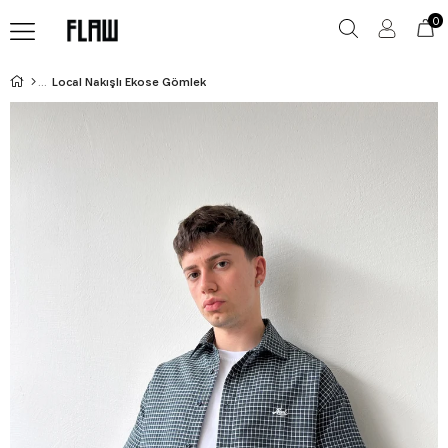
0
Local Nakışlı Ekose Gömlek