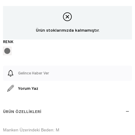
Ürün stoklarımızda kalmamıştır.
RENK
Gelince Haber Ver
Yorum Yaz
ÜRÜN ÖZELLIKLERI
Manken Üzerindeki Beden: M