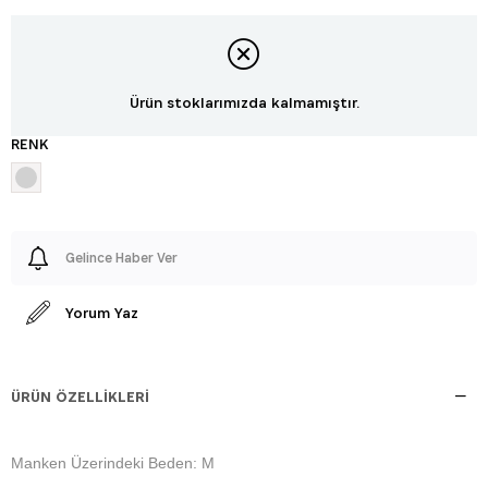
Ürün stoklarımızda kalmamıştır.
RENK
Gelince Haber Ver
Yorum Yaz
ÜRÜN ÖZELLIKLERI
Manken Üzerindeki Beden: M