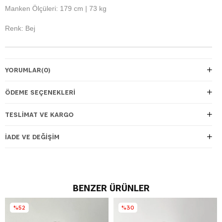
Manken Ölçüleri: 179 cm | 73 kg
Renk: Bej
YORUMLAR
(0)
ÖDEME SEÇENEKLERI
TESLIMAT VE KARGO
İADE VE DEĞIŞIM
BENZER ÜRÜNLER
%52
%30