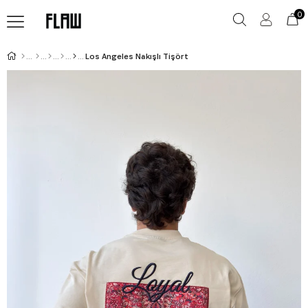
0
Los Angeles Nakışlı Tişört