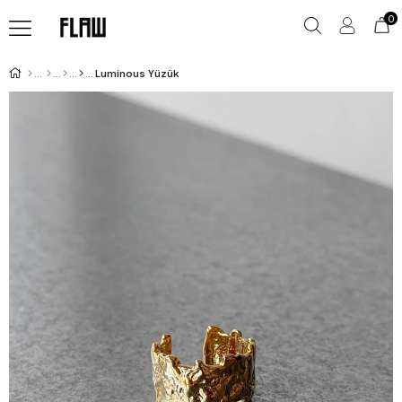
0
Luminous Yüzük