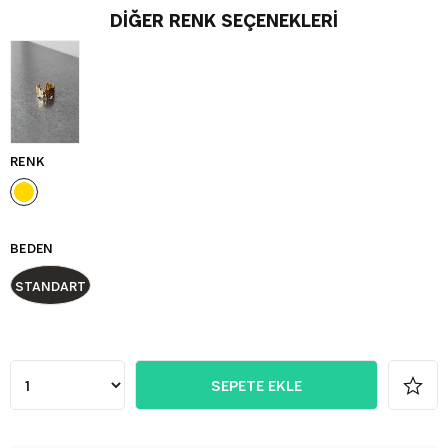
DIĞER RENK SEÇENEKLERI
RENK
BEDEN
STANDART