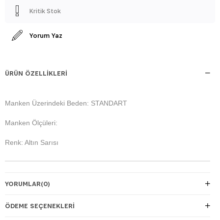
Kritik Stok
Yorum Yaz
ÜRÜN ÖZELLIKLERI
Manken Üzerindeki Beden: STANDART
Manken Ölçüleri:
Renk: Altın Sarısı
YORUMLAR
(0)
ÖDEME SEÇENEKLERI