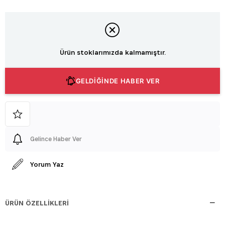
Ürün stoklarımızda kalmamıştır.
GELDİĞİNDE HABER VER
Gelince Haber Ver
Yorum Yaz
ÜRÜN ÖZELLIKLERI