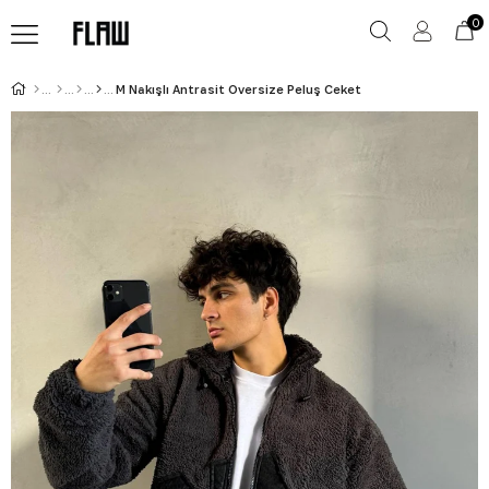
0
M Nakışlı Antrasit Oversize Peluş Ceket