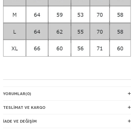
YORUMLAR
(0)
TESLIMAT VE KARGO
İADE VE DEĞIŞIM