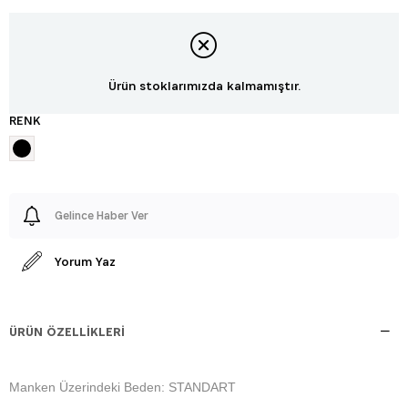
Ürün stoklarımızda kalmamıştır.
RENK
Gelince Haber Ver
Yorum Yaz
ÜRÜN ÖZELLIKLERI
Manken Üzerindeki Beden: STANDART