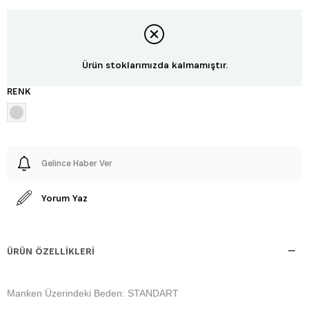
Ürün stoklarımızda kalmamıştır.
RENK
Gelince Haber Ver
Yorum Yaz
ÜRÜN ÖZELLIKLERI
Manken Üzerindeki Beden: STANDART