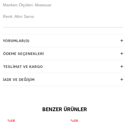
Manken Ölçüleri: Aksesuar
Renk: Altın Sarısı
YORUMLAR
(0)
ÖDEME SEÇENEKLERI
TESLIMAT VE KARGO
İADE VE DEĞIŞIM
BENZER ÜRÜNLER
%68
%68