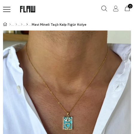
0
Mavi Mineli Taçlı Kalp Figür Kolye