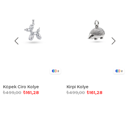
2
2
Köpek Ciro Kolye
Kirpi Kolye
₺499,00
₺161,28
₺499,00
₺161,28