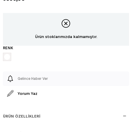
Ürün stoklarımızda kalmamıştır.
RENK
Gelince Haber Ver
Yorum Yaz
ÜRÜN ÖZELLIKLERI