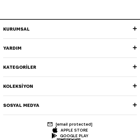
KURUMSAL
YARDIM
KATEGORİLER
KOLEKSİYON
SOSYAL MEDYA
[email protected]
APPLE STORE
GOOGLE PLAY