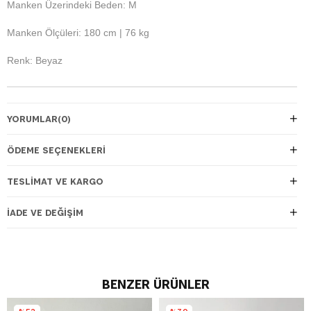
Manken Üzerindeki Beden: M
Manken Ölçüleri: 180 cm | 76 kg
Renk: Beyaz
YORUMLAR
(0)
ÖDEME SEÇENEKLERI
TESLIMAT VE KARGO
İADE VE DEĞIŞIM
BENZER ÜRÜNLER