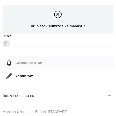
Ürün stoklarımızda kalmamıştır.
RENK
Gelince Haber Ver
Yorum Yaz
ÜRÜN ÖZELLIKLERI
Manken Üzerindeki Beden: STANDART