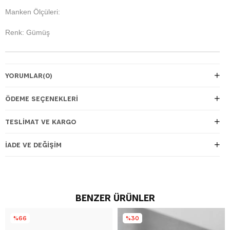
Manken Ölçüleri:
Renk: Gümüş
YORUMLAR
(0)
ÖDEME SEÇENEKLERI
TESLIMAT VE KARGO
İADE VE DEĞIŞIM
BENZER ÜRÜNLER
%66
%30