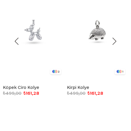
2
1
Köpek Ciro Kolye
Kirpi Kolye
₺499,00
₺161,28
₺499,00
₺161,28