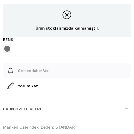
Ürün stoklarımızda kalmamıştır.
RENK
Gelince Haber Ver
Yorum Yaz
ÜRÜN ÖZELLIKLERI
Manken Üzerindeki Beden: STANDART