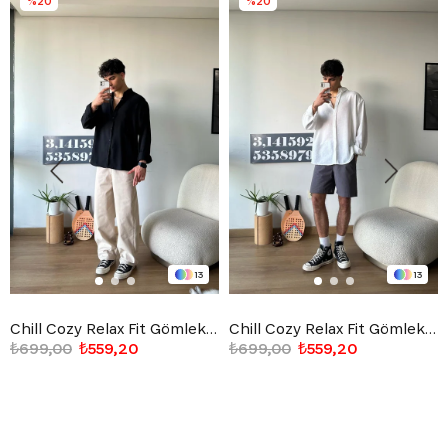
%20
%20
13
13
Chill Cozy Relax Fit Gömlek Siyah
Chill Cozy Relax Fit Gömlek Beyaz
₺699,00
₺559,20
₺699,00
₺559,20