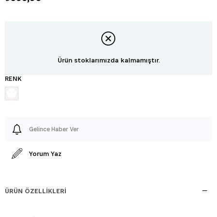
Ürün stoklarımızda kalmamıştır.
RENK
Gelince Haber Ver
Yorum Yaz
ÜRÜN ÖZELLIKLERI