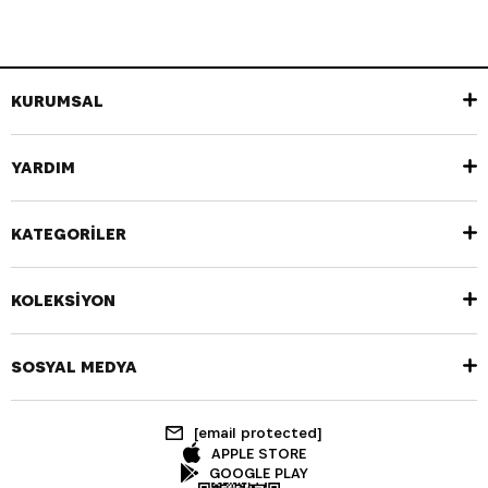
KURUMSAL
YARDIM
KATEGORİLER
KOLEKSİYON
SOSYAL MEDYA
[email protected]
APPLE STORE
GOOGLE PLAY