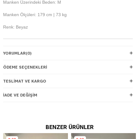
Manken Üzerindeki Beden: M
Manken Ölçüleri: 179 cm | 73 kg
Renk: Beyaz
YORUMLAR
(0)
ÖDEME SEÇENEKLERI
TESLIMAT VE KARGO
İADE VE DEĞIŞIM
BENZER ÜRÜNLER