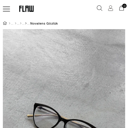
0
Novalens Gözlük