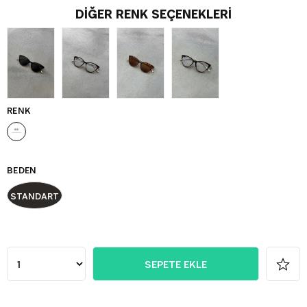
DIĞER RENK SEÇENEKLERI
RENK
BEDEN
STANDART