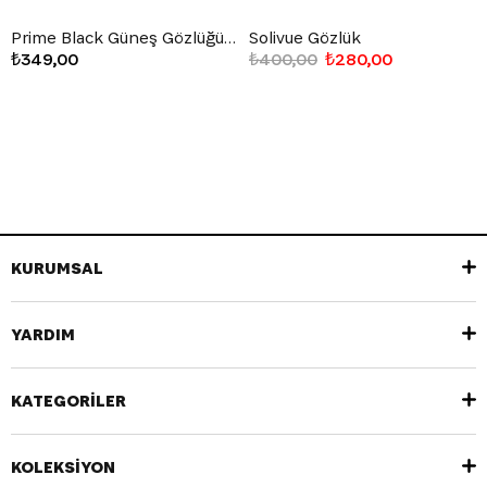
Prime Black Güneş Gözlüğü Siyah
Solivue Gözlük
₺349,00
₺400,00
₺280,00
KURUMSAL
YARDIM
KATEGORİLER
KOLEKSİYON