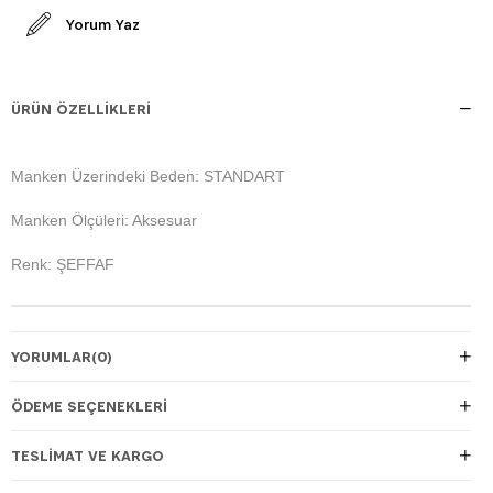
Yorum Yaz
ÜRÜN ÖZELLIKLERI
Manken Üzerindeki Beden: STANDART
Manken Ölçüleri: Aksesuar
Renk: ŞEFFAF
YORUMLAR
(0)
ÖDEME SEÇENEKLERI
TESLIMAT VE KARGO