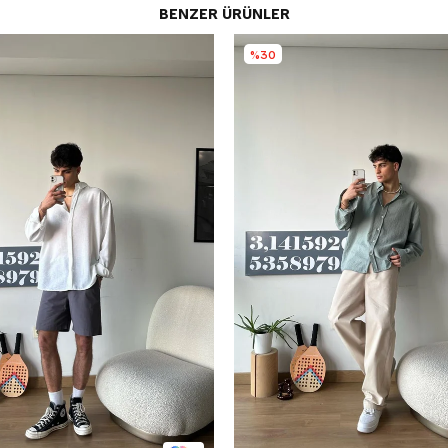
BENZER ÜRÜNLER
%30