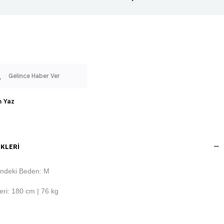
Gelince Haber Ver
 Yaz
KLERI
ndeki Beden: M
ri: 180 cm | 76 kg