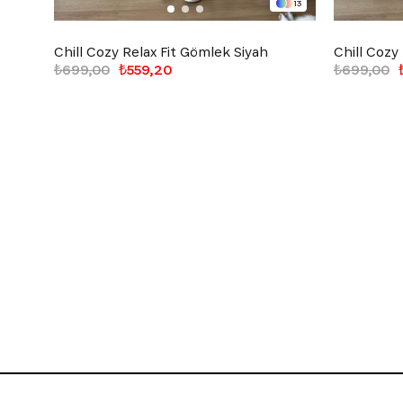
13
Chill Cozy Relax Fit Gömlek Siyah
Chill Cozy
₺699,00
₺559,20
₺699,00