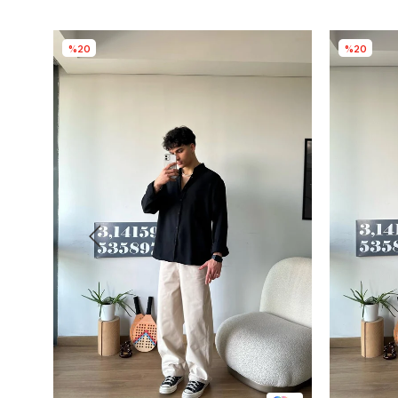
%20
%20