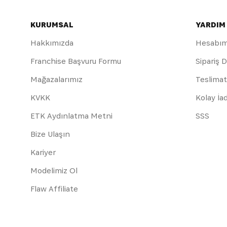
KURUMSAL
YARDIM
Hakkımızda
Hesabı
Franchise Başvuru Formu
Sipariş 
Mağazalarımız
Teslimat
KVKK
Kolay İa
ETK Aydınlatma Metni
SSS
Bize Ulaşın
Kariyer
Modelimiz Ol
Flaw Affiliate