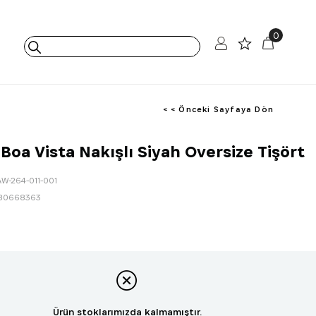
0
< < Önceki Sayfaya Dön
Boa Vista Nakışlı Siyah Oversize Tişört
AW-264-011-001
80668363
Ürün stoklarımızda kalmamıştır.