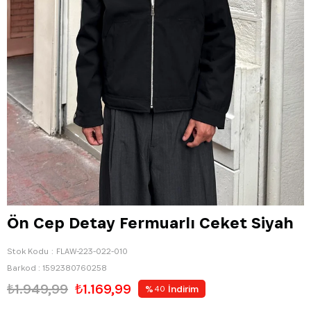
Ön Cep Detay Fermuarlı Ceket Siyah
Stok Kodu
FLAW-223-022-010
Barkod
:
1592380760258
₺1.949,99
₺1.169,99
%
İndirim
40