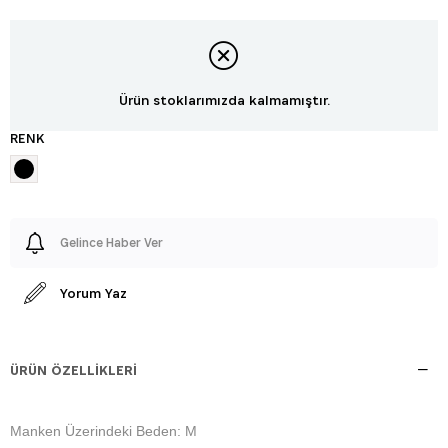
Ürün stoklarımızda kalmamıştır.
RENK
Gelince Haber Ver
Yorum Yaz
ÜRÜN ÖZELLIKLERI
Manken Üzerindeki Beden: M