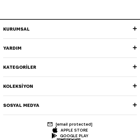
KURUMSAL
YARDIM
KATEGORİLER
KOLEKSİYON
SOSYAL MEDYA
[email protected]
APPLE STORE
GOOGLE PLAY