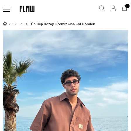
0
Ön Cep Detay Kiremit Kısa Kol Gömlek