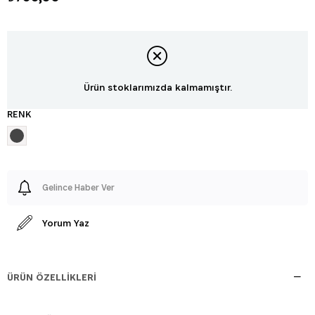
Ürün stoklarımızda kalmamıştır.
RENK
Gelince Haber Ver
Yorum Yaz
ÜRÜN ÖZELLIKLERI