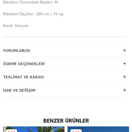
Manken Üzerindeki Beden: M
Manken Ölçüleri: 180 cm | 76 kg
Renk: Kiremit
YORUMLAR
(0)
ÖDEME SEÇENEKLERI
TESLIMAT VE KARGO
İADE VE DEĞIŞIM
BENZER ÜRÜNLER