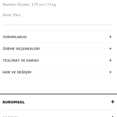
Manken Ölçüleri: 179 cm | 73 kg
Renk: Ekru
YORUMLAR
(0)
ÖDEME SEÇENEKLERI
TESLIMAT VE KARGO
İADE VE DEĞIŞIM
KURUMSAL