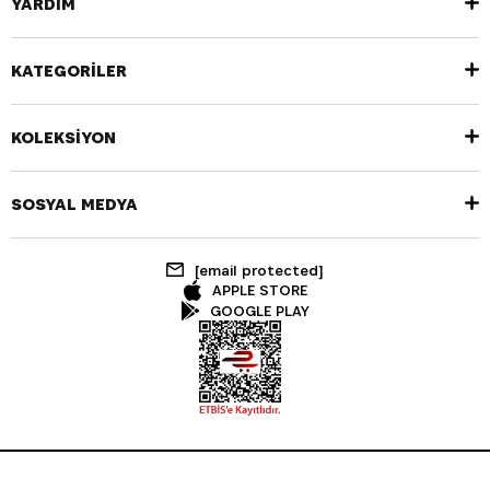
YARDIM
KATEGORİLER
KOLEKSİYON
SOSYAL MEDYA
[email protected]
APPLE STORE
GOOGLE PLAY