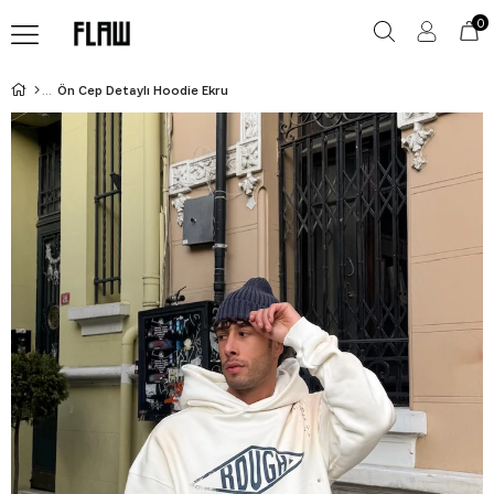
0
Ön Cep Detaylı Hoodie Ekru