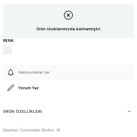
Ürün stoklarımızda kalmamıştır.
RENK
Gelince Haber Ver
Yorum Yaz
ÜRÜN ÖZELLIKLERI
Manken Üzerindeki Beden: M