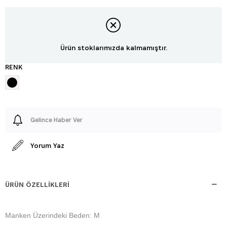
Ürün stoklarımızda kalmamıştır.
RENK
Gelince Haber Ver
Yorum Yaz
ÜRÜN ÖZELLIKLERI
Manken Üzerindeki Beden: M