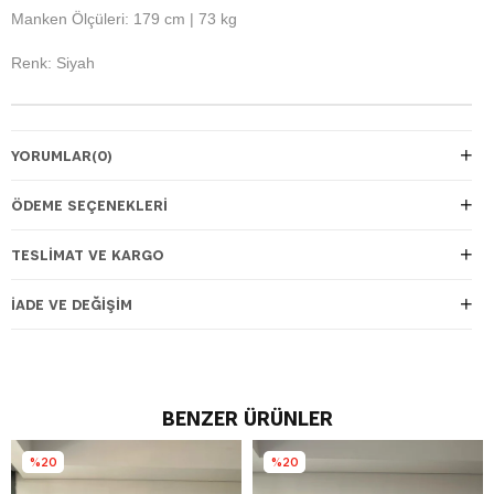
Manken Ölçüleri: 179 cm | 73 kg
Renk: Siyah
YORUMLAR
(0)
ÖDEME SEÇENEKLERI
TESLIMAT VE KARGO
İADE VE DEĞIŞIM
BENZER ÜRÜNLER
%20
%20