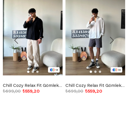
13
13
Chill Cozy Relax Fit Gömlek Siyah
Chill Cozy Relax Fit Gömlek Beyaz
₺699,00
₺559,20
₺699,00
₺559,20